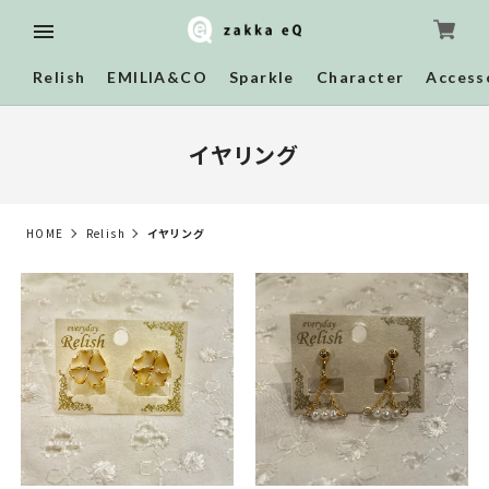
Relish
EMILIA&CO
Sparkle
Character
Access
イヤリング
HOME
Relish
イヤリング