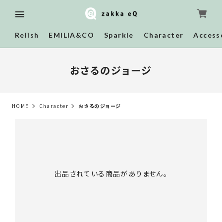
Relish
EMILIA&CO
Sparkle
Character
Access
おさるのジョージ
HOME
Character
おさるのジョージ
出品されている商品がありません。